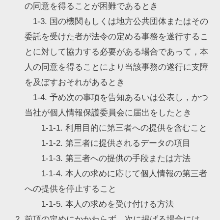
の同意を得ることが困難であるとき
1-3. 国の機関もしくは地方公共団体またはその
委託を受けた者が法令の定める事務を遂行するこ
とに対して協力する必要がある場合であって，本
人の同意を得ることにより当該事務の遂行に支障
を及ぼすおそれがあるとき
1-4. 予め次の事項を告知あるいは公表し，かつ
当社が個人情報保護委員会に届出をしたとき
1-1-1. 利用目的に第三者への提供を含むこと
1-1-2. 第三者に提供されるデータの項目
1-1-3. 第三者への提供の手段または方法
1-1-4. 本人の求めに応じて個人情報の第三者
への提供を停止すること
1-1-5. 本人の求めを受け付ける方法
前項の定めにかかわらず，次に掲げる場合には，